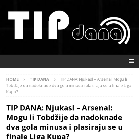
HOME
TIP DANA
TIP DANA: Njukasl – Arsenal: Mogu li
Tobdžije da nadoknade dva gola minusa i plasiraju se u finale Liga
Kupa?
TIP DANA: Njukasl – Arsenal:
Mogu li Tobdžije da nadoknade
dva gola minusa i plasiraju se u
finale Liga Kupa?