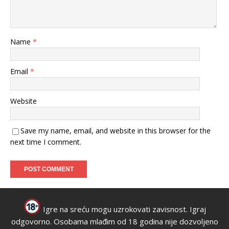
Name
*
Email
*
Website
Save my name, email, and website in this browser for the
next time I comment.
Igre na sreću mogu uzrokovati zavisnost. Igraj
odgovorno. Osobama mlađim od 18 godina nije dozvoljeno