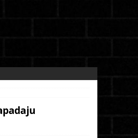
napadaju