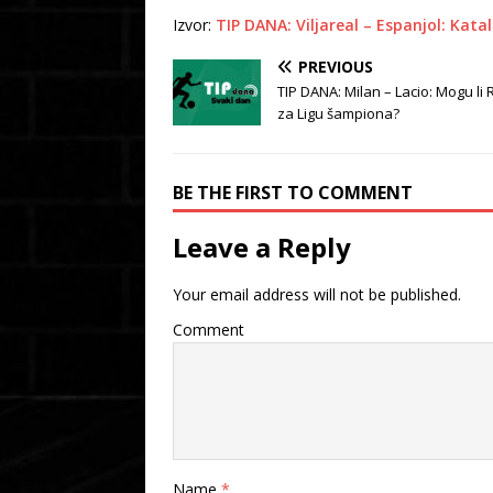
Izvor:
TIP DANA: Viljareal – Espanjol: Kata
PREVIOUS
TIP DANA: Milan – Lacio: Mogu li
za Ligu šampiona?
BE THE FIRST TO COMMENT
Leave a Reply
Your email address will not be published.
Comment
Name
*