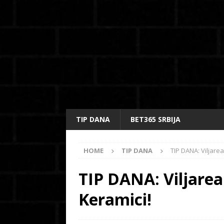
TIP DANA
BET365 SRBIJA
HOME
TIP DANA
TIP DANA: Viljarea
TIP DANA: Viljarea
Keramici!