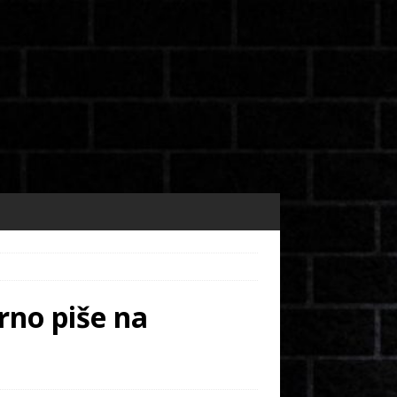
rno piše na