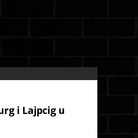
rg i Lajpcig u