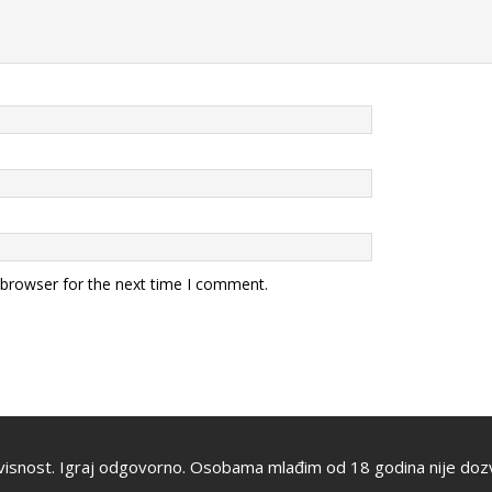
 browser for the next time I comment.
visnost. Igraj odgovorno. Osobama mlađim od 18 godina nije dozv