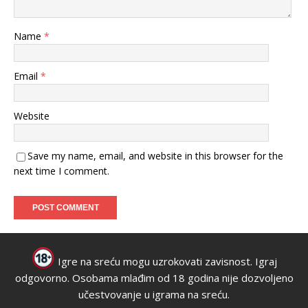
Name
*
Email
*
Website
Save my name, email, and website in this browser for the
next time I comment.
Igre na sreću mogu uzrokovati zavisnost. Igraj
odgovorno. Osobama mlađim od 18 godina nije dozvoljeno
učestvovanje u igrama na sreću.