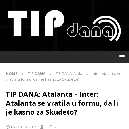
HOME
TIP DANA
TIP DANA: Atalanta – Inter: Atalanta se
vratila u formu, da li je kasno za Skudeto?
TIP DANA: Atalanta – Inter:
Atalanta se vratila u formu, da li
je kasno za Skudeto?
March 16, 2025
0