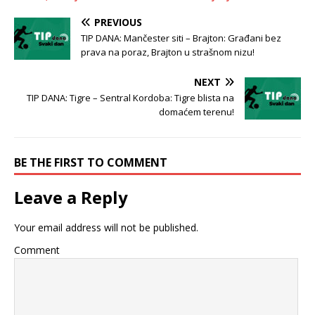
PREVIOUS
TIP DANA: Mančester siti – Brajton: Građani bez
prava na poraz, Brajton u strašnom nizu!
NEXT
TIP DANA: Tigre – Sentral Kordoba: Tigre blista na
domaćem terenu!
BE THE FIRST TO COMMENT
Leave a Reply
Your email address will not be published.
Comment