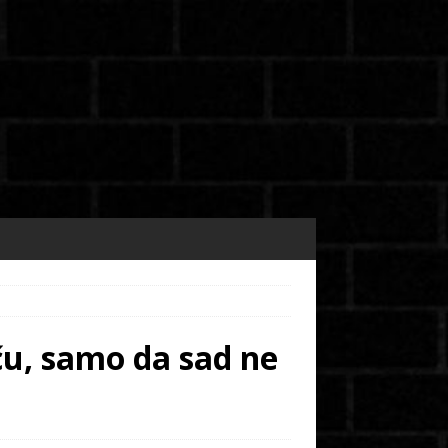
eču, samo da sad ne