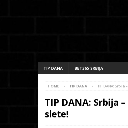
TIP DANA
BET365 SRBIJA
HOME
TIP DANA
TIP DANA: Srbija –
TIP DANA: Srbija – 
slete!