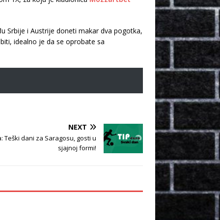
 Srbije i Austrije doneti makar dva pogotka,
iti, idealno je da se oprobate sa
NEXT
 Teški dani za Saragosu, gosti u
sjajnoj formi!