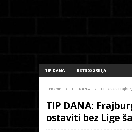
TIP DANA
BET365 SRBIJA
HOME
TIP DANA
TIP DANA: Frajburg
TIP DANA: Frajburg
ostaviti bez Lige 