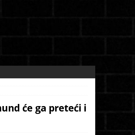
und će ga preteći i