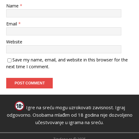
Name
*
Email
*
Website
Save my name, email, and website in this browser for the
next time I comment.
Igre na sreću mogu uzrokovati zavisnost. Igraj
odgovorno. Osobama mlađim od 18 godina nije dozvoljeno
učestvovanje u igrama na sreću.