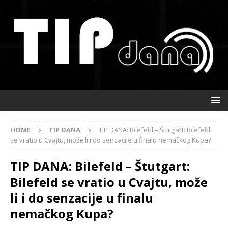
HOME
TIP DANA
TIP DANA: Bilefeld – Štutgart: Bilefeld
se vratio u Cvajtu, može li i do senzacije u finalu nemačkog Kupa?
TIP DANA: Bilefeld – Štutgart:
Bilefeld se vratio u Cvajtu, može
li i do senzacije u finalu
nemačkog Kupa?