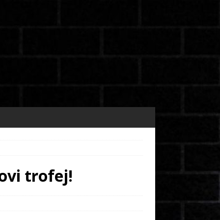
vi trofej!