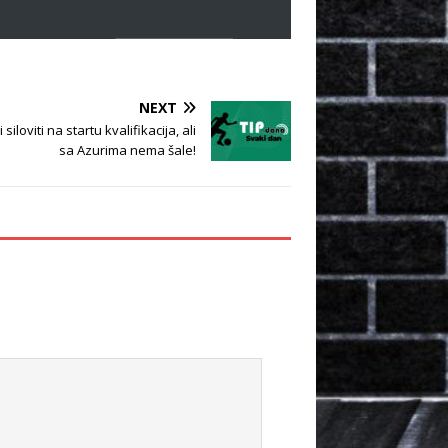
NEXT
siloviti na startu kvalifikacija, ali
sa Azurima nema šale!