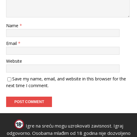
Name
*
Email
*
Website
Save my name, email, and website in this browser for the
next time I comment.
Igre na sreću mogu uzrokovati zavisnost. Igraj
odgovorno. Osobama mlađim od 18 godina nije dozvoljeno