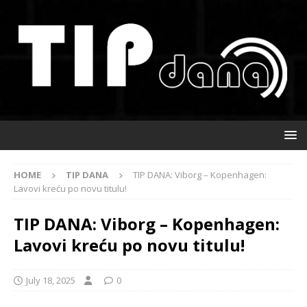
HOME
TIP DANA
TIP DANA: Viborg – Kopenhagen:
Lavovi kreću po novu titulu!
TIP DANA: Viborg – Kopenhagen:
Lavovi kreću po novu titulu!
July 18, 2025
0