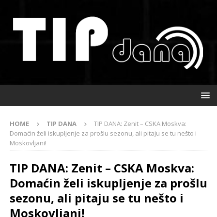
HOME
TIP DANA
TIP DANA: Zenit – CSKA Moskva:
Domaćin želi iskupljenje za prošlu sezonu, ali pitaju se tu nešto i
Moskovljani!
TIP DANA: Zenit – CSKA Moskva:
Domaćin želi iskupljenje za prošlu
sezonu, ali pitaju se tu nešto i
Moskovljani!