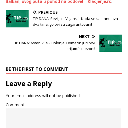
Balkan, ovog puta u pohod na bodove!
–
Kladjenje.rs
.
PREVIOUS
TIP DANA: Sevilja – Viljareal: Kada se sastanu ova
dva tima, golovi su zagarantovani!
NEXT
TIP DANA: Aston Vila – Bolonja: Domaćin juri prvi
trijumf u sezoni!
BE THE FIRST TO COMMENT
Leave a Reply
Your email address will not be published.
Comment