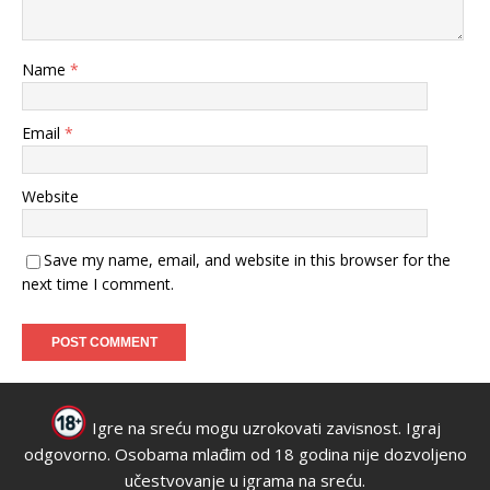
Name
*
Email
*
Website
Save my name, email, and website in this browser for the
next time I comment.
Igre na sreću mogu uzrokovati zavisnost. Igraj
odgovorno. Osobama mlađim od 18 godina nije dozvoljeno
učestvovanje u igrama na sreću.