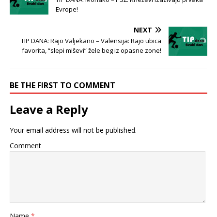
Evrope!
NEXT
TIP DANA: Rajo Valjekano – Valensija: Rajo ubica
favorita, “slepi miševi” žele beg iz opasne zone!
BE THE FIRST TO COMMENT
Leave a Reply
Your email address will not be published.
Comment
Name
*