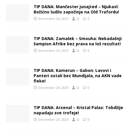
TIP DANA: Mančester junajted – Njukasl:
Božićno ludilo započinje na Old Trafordu!
December 26, 2025
JS
0
TIP DANA: Zamalek – Smouha: Nekadašnji
šampion Afrike bez prava na loš rezultat!
December 25, 2025
JS
0
TIP DANA: Kamerun – Gabon: Lavovi i
Panteri ostali bez Mundijala, na AKN vade
fleke!
December 24, 2025
JS
0
TIP DANA: Arsenal – Kristal Palas: Tobdžije
napadaju sve trofeje!
December 23, 2025
JS
0