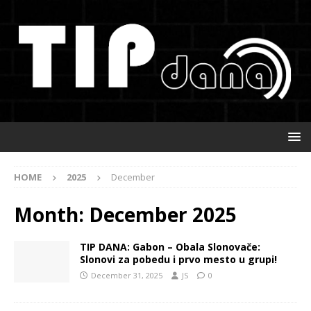
HOME
2025
December
Month:
December 2025
TIP DANA: Gabon – Obala Slonovače:
Slonovi za pobedu i prvo mesto u grupi!
December 31, 2025
JS
0