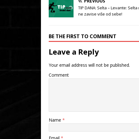
PREVIOUS
TIP DANA: Selta – Levante: Selta
ne zavise više od sebe!
BE THE FIRST TO COMMENT
Leave a Reply
Your email address will not be published.
Comment
Name
*
Email
*