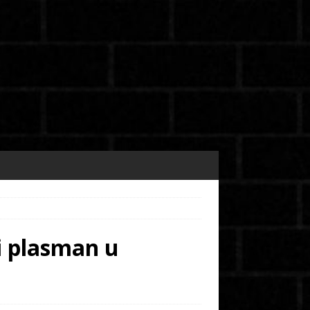
 i plasman u