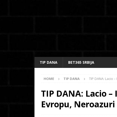
TIP DANA
BET365 SRBIJA
HOME
TIP DANA
TIP DANA: Lacio – 
TIP DANA: Lacio – I
Evropu, Neroazuri