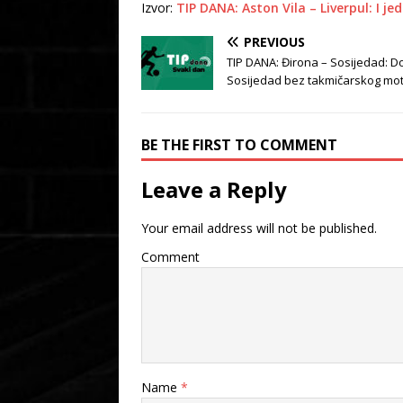
Izvor:
TIP DANA: Aston Vila – Liverpul: I j
PREVIOUS
TIP DANA: Đirona – Sosijedad: 
Sosijedad bez takmičarskog mot
BE THE FIRST TO COMMENT
Leave a Reply
Your email address will not be published.
Comment
Name
*