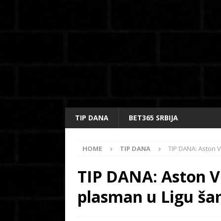
TIP DANA
BET365 SRBIJA
HOME
TIP DANA
TIP DANA: Aston Vi
TIP DANA: Aston Vil
plasman u Ligu ša