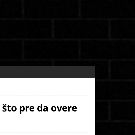
i što pre da overe