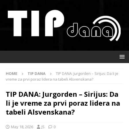
HOME
TIP DANA
TIP DANA: Jurgorden – Sirijus: Da li je
vreme za prvi poraz lidera na tabeli Alsvenskana?
TIP DANA: Jurgorden – Sirijus: Da
li je vreme za prvi poraz lidera na
tabeli Alsvenskana?
May 18, 2026
JS
0