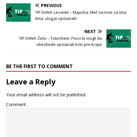
PREVIOUS
TIP DANA: Levante – Majorka: Meč sezone za oba
tima, ulog je opstanak!
NEXT
TIP DANA: Čelsi – Totenhem: Pevci bi mogli da
obezbede opstanak kolo pre kraja!
BE THE FIRST TO COMMENT
Leave a Reply
Your email address will not be published.
Comment