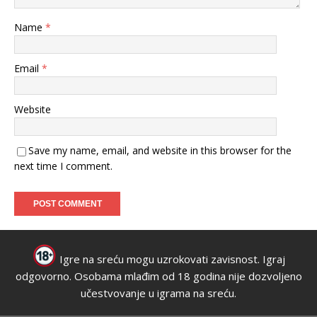
Name
*
Email
*
Website
Save my name, email, and website in this browser for the
next time I comment.
Igre na sreću mogu uzrokovati zavisnost. Igraj
odgovorno. Osobama mlađim od 18 godina nije dozvoljeno
učestvovanje u igrama na sreću.