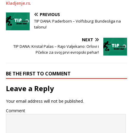
Kladjenje.rs
.
PREVIOUS
TIP DANA: Paderborn – Volfsburg: Bundesliga na
talonu!
NEXT
TIP DANA: Kristal Palas – Rajo Valjekano: Orlovi i
Pčelice za svoj prvi evropski pehar!
BE THE FIRST TO COMMENT
Leave a Reply
Your email address will not be published.
Comment