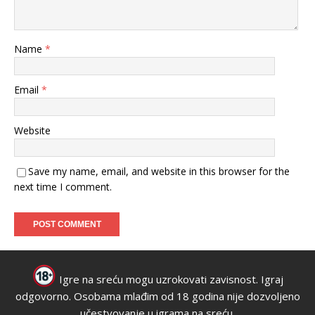
Name
*
Email
*
Website
Save my name, email, and website in this browser for the
next time I comment.
Igre na sreću mogu uzrokovati zavisnost. Igraj
odgovorno. Osobama mlađim od 18 godina nije dozvoljeno
učestvovanje u igrama na sreću.