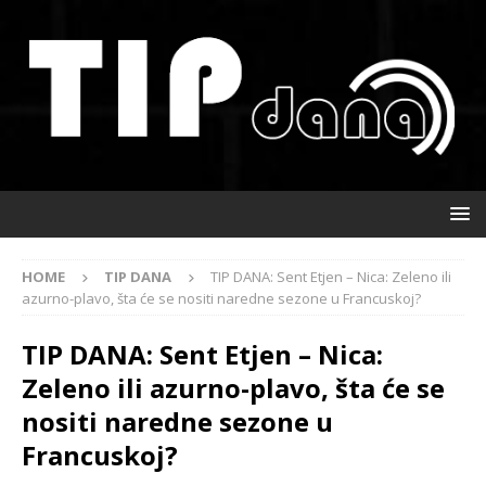
HOME
TIP DANA
TIP DANA: Sent Etjen – Nica: Zeleno ili
azurno-plavo, šta će se nositi naredne sezone u Francuskoj?
TIP DANA: Sent Etjen – Nica:
Zeleno ili azurno-plavo, šta će se
nositi naredne sezone u
Francuskoj?