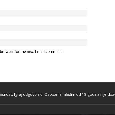
 browser for the next time I comment.
visnost. Igraj odgovorno. Osobama mlađim od 18 godina nije dozv