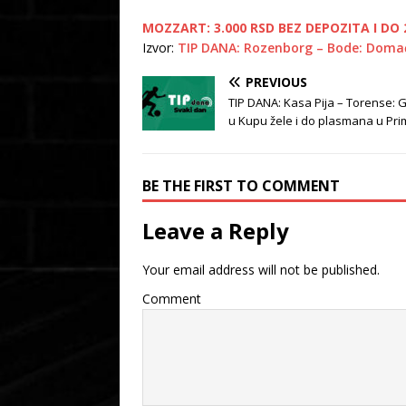
MOZZART: 3.000 RSD BEZ DEPOZITA I DO 2
Izvor:
TIP DANA: Rozenborg – Bode: Domaći
PREVIOUS
TIP DANA: Kasa Pija – Torense: 
u Kupu žele i do plasmana u Pri
BE THE FIRST TO COMMENT
Leave a Reply
Your email address will not be published.
Comment