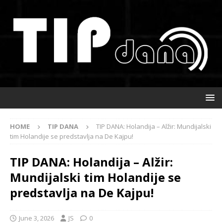
HOME
TIP DANA
TIP DANA: Holandija – Alžir: Mundijalski
tim Holandije se predstavlja na De Kajpu!
TIP DANA: Holandija – Alžir:
Mundijalski tim Holandije se
predstavlja na De Kajpu!
June 3, 2026
JS
0