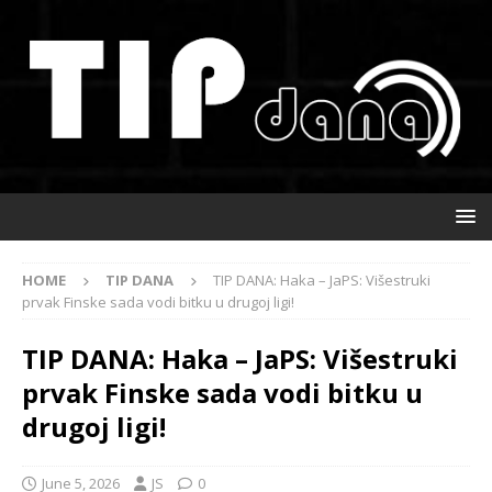
HOME
TIP DANA
TIP DANA: Haka – JaPS: Višestruki
prvak Finske sada vodi bitku u drugoj ligi!
TIP DANA: Haka – JaPS: Višestruki
prvak Finske sada vodi bitku u
drugoj ligi!
June 5, 2026
JS
0