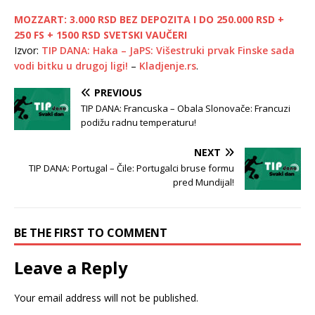
MOZZART: 3.000 RSD BEZ DEPOZITA I DO 250.000 RSD +
250 FS + 1500 RSD SVETSKI VAUČERI
Izvor:
TIP DANA: Haka – JaPS: Višestruki prvak Finske sada
vodi bitku u drugoj ligi!
–
Kladjenje.rs
.
PREVIOUS
TIP DANA: Francuska – Obala Slonovače: Francuzi
podižu radnu temperaturu!
NEXT
TIP DANA: Portugal – Čile: Portugalci bruse formu
pred Mundijal!
BE THE FIRST TO COMMENT
Leave a Reply
Your email address will not be published.