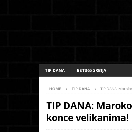
TIP DANA
BET365 SRBIJA
HOME
TIP DANA
TIP DANA: Maroko 
TIP DANA: Maroko 
konce velikanima!