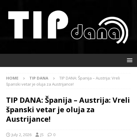
HOME
TIP DANA
TIP DANA: Španija – Austrija: Vreli
španski vetar je oluja za Austrijance!
TIP DANA: Španija – Austrija: Vreli
španski vetar je oluja za
Austrijance!
July 2, 2026
JS
0