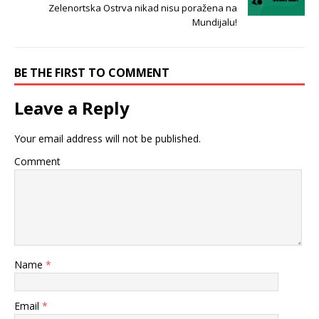
Zelenortska Ostrva nikad nisu poražena na
Mundijalu!
BE THE FIRST TO COMMENT
Leave a Reply
Your email address will not be published.
Comment
Name
*
Email
*