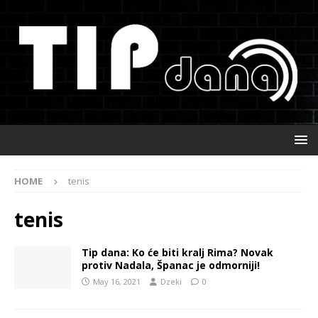
HOME
tenis
tenis
Tip dana: Ko će biti kralj Rima? Novak
protiv Nadala, Španac je odmorniji!
May 16, 2021
Dzeki
0