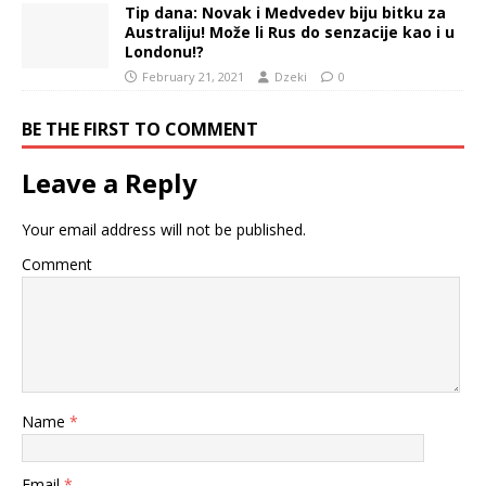
Tip dana: Novak i Medvedev biju bitku za
Australiju! Može li Rus do senzacije kao i u
Londonu!?
February 21, 2021
Dzeki
0
BE THE FIRST TO COMMENT
Leave a Reply
Your email address will not be published.
Comment
Name
*
Email
*