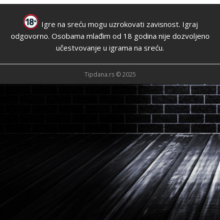
Igre na sreću mogu uzrokovati zavisnost. Igraj
odgovorno. Osobama mlađim od 18 godina nije dozvoljeno
učestvovanje u igrama na sreću.
Tipdana.rs © 2025