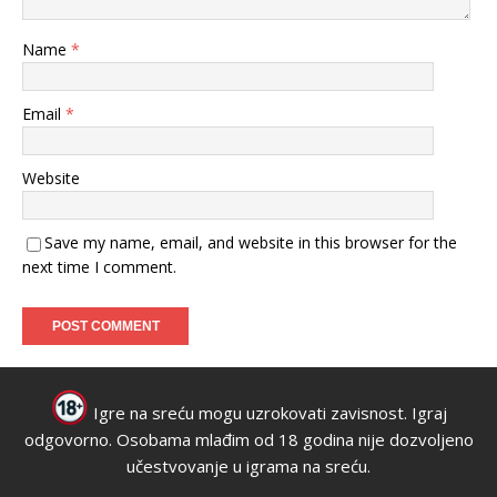
Name
*
Email
*
Website
Save my name, email, and website in this browser for the
next time I comment.
Igre na sreću mogu uzrokovati zavisnost. Igraj
odgovorno. Osobama mlađim od 18 godina nije dozvoljeno
učestvovanje u igrama na sreću.