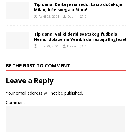
Tip dana: Derbi je na redu, Lacio dočekuje
Milan, biće svega u Rimu!
April 26, 2021
Dzeki
0
Tip dana: Veliki derbi svetskog fudbala!
Nemci dolaze na Vembli da razbiju Engleze!
June 29, 2021
Dzeki
0
BE THE FIRST TO COMMENT
Leave a Reply
Your email address will not be published.
Comment