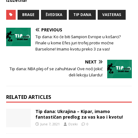
izuzetna!
BRAGE
ŠVEDSKA
TIP DANA
VASTERAS
PREVIOUS
Tip dana: Ko će biti šampion Evrope u košarci?
FInale u kome Efes juri trofej protiv moćne
Barselone! Imamo kvotu preko 3 za vas!
NEXT
Tip dana: NBA plej-of se zahuhtava! Ove noći Jokić
deli lekciju Lilardu!
RELATED ARTICLES
Tip dana: Ukrajina – Kipar, imamo
fantastičan predlog za vas kao i kvotu!
June 7, 2021
Dzeki
0