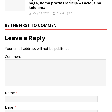
noge, Roma protiv tradicije – Lacio je na
kolenima!
May 15, 2021
Dzeki
0
BE THE FIRST TO COMMENT
Leave a Reply
Your email address will not be published.
Comment
Name
*
Email
*