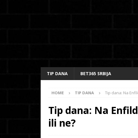
TIP DANA
BET365 SRBIJA
HOME
TIP DANA
Tip dana: Na Enfil
Tip dana: Na Enfil
ili ne?