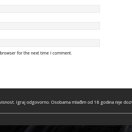
 browser for the next time I comment.
visnost. Igraj odgovorno. Osobama mlađim od 18 godina nije dozv