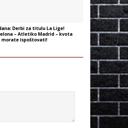
dana: Derbi za titulu La Lige!
elona – Atletiko Madrid – kvota
 morate ispoštovati!