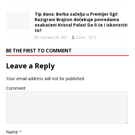
Tip dana: Borba začelja u Premijer ligi!
Razigrani Brajton dočekuje povredama
osakaćeni Kristal Palas! Da li će i iskoristiti
to?
February 22, 2021
Dzeki
0
BE THE FIRST TO COMMENT
Leave a Reply
Your email address will not be published.
Comment
Name
*