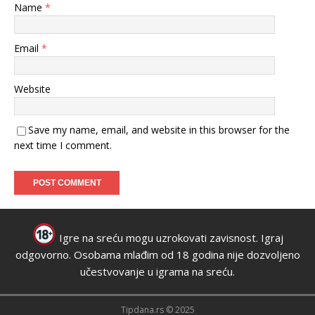
Name
*
Email
*
Website
Save my name, email, and website in this browser for the
next time I comment.
Igre na sreću mogu uzrokovati zavisnost. Igraj
odgovorno. Osobama mlađim od 18 godina nije dozvoljeno
učestvovanje u igrama na sreću.
Tipdana.rs © 2025