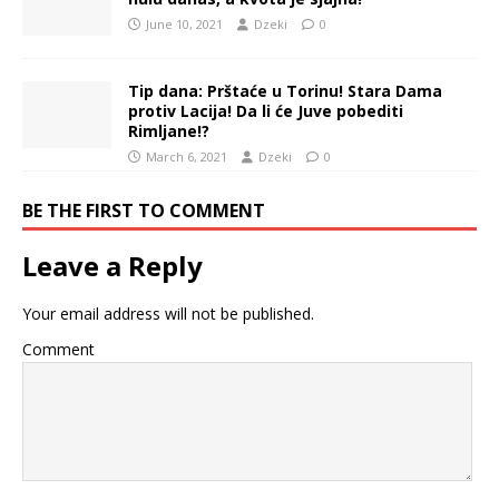
June 10, 2021
Dzeki
0
Tip dana: Prštaće u Torinu! Stara Dama
protiv Lacija! Da li će Juve pobediti
Rimljane!?
March 6, 2021
Dzeki
0
BE THE FIRST TO COMMENT
Leave a Reply
Your email address will not be published.
Comment