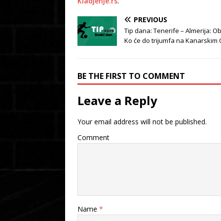
Kladjenje.rs
.
PREVIOUS
Tip dana: Tenerife – Almerija: O
Ko će do trijumfa na Kanarskim
BE THE FIRST TO COMMENT
Leave a Reply
Your email address will not be published.
Comment
Name
*