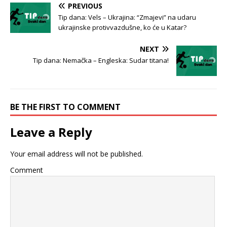
PREVIOUS
Tip dana: Vels – Ukrajina: “Zmajevi” na udaru
ukrajinske protivvazdušne, ko će u Katar?
NEXT
Tip dana: Nemačka – Engleska: Sudar titana!
BE THE FIRST TO COMMENT
Leave a Reply
Your email address will not be published.
Comment