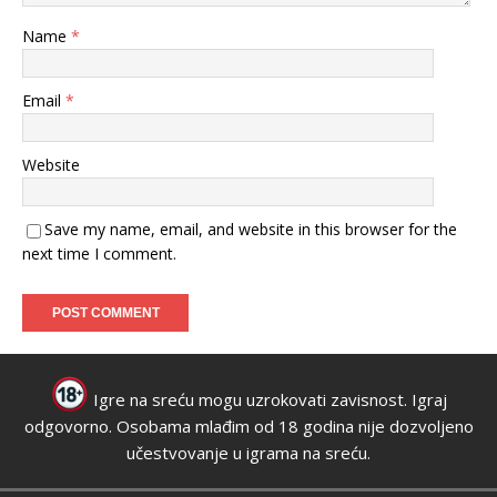
Name
*
Email
*
Website
Save my name, email, and website in this browser for the
next time I comment.
Igre na sreću mogu uzrokovati zavisnost. Igraj
odgovorno. Osobama mlađim od 18 godina nije dozvoljeno
učestvovanje u igrama na sreću.