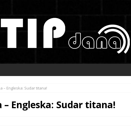
 – Engleska: Sudar titana!
– Engleska: Sudar titana!