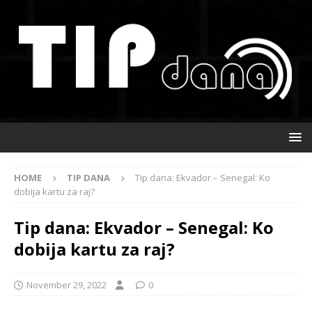
HOME
TIP DANA
Tip dana: Ekvador – Senegal: Ko
dobija kartu za raj?
Tip dana: Ekvador – Senegal: Ko
dobija kartu za raj?
November 29, 2022
0