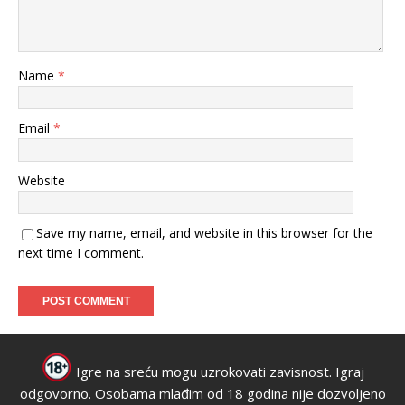
Name
*
Email
*
Website
Save my name, email, and website in this browser for the
next time I comment.
Igre na sreću mogu uzrokovati zavisnost. Igraj
odgovorno. Osobama mlađim od 18 godina nije dozvoljeno