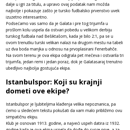
dalje u igri za titulu, a upravo ovaj podatak nam možda
najbolje i pokazuje zašto je tursko fudbalsko prvenstvo uvek
izuzetno interesantno.
Podsećamo vas samo da je Galata i pre tog trijumfa u
prošlom kolu uspela da ostvari pobedu u velikom derbiju
turskog fudbala nad Bešiktašom, kada je bilo 2:1, pa se u
ovom trenutku turski velikan nalazi na drugom mestu na tabeli
uz dva boda manjka u odnosu na prvoplasirani Fenerbahče.
Na svom terenu je ova ekipa odigrala pet mečeva i ostvarila tri
trijumfa, jedan remi i jedan poraz, dok je Galatasaraj trenutno
ubedljivo najbolja gostujuća ekipa.
Istanbulspor: Koji su krajnji
dometi ove ekipe?
Istanbulspor je ljubiteljima klađenja velika nepoznanica, pa
ćemo u sledećem tekstu pokušati da vam malo približimo ovu
simpatičnu ekipu.
Klub je osnovan 1913. godine, a najveći uspeh datira iz 1932.
godine kada je ova ekipa uspela da dođe do svoje prve, a za