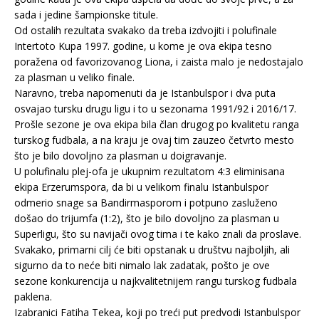
sada i jedine šampionske titule.
Od ostalih rezultata svakako da treba izdvojiti i polufinale
Intertoto Kupa 1997. godine, u kome je ova ekipa tesno
poražena od favorizovanog Liona, i zaista malo je nedostajalo
za plasman u veliko finale.
Naravno, treba napomenuti da je Istanbulspor i dva puta
osvajao tursku drugu ligu i to u sezonama 1991/92 i 2016/17.
Prošle sezone je ova ekipa bila član drugog po kvalitetu ranga
turskog fudbala, a na kraju je ovaj tim zauzeo četvrto mesto
što je bilo dovoljno za plasman u doigravanje.
U polufinalu plej-ofa je ukupnim rezultatom 4:3 eliminisana
ekipa Erzerumspora, da bi u velikom finalu Istanbulspor
odmerio snage sa Bandirmasporom i potpuno zasluženo
došao do trijumfa (1:2), što je bilo dovoljno za plasman u
Superligu, što su navijači ovog tima i te kako znali da proslave.
Svakako, primarni cilj će biti opstanak u društvu najboljih, ali
sigurno da to neće biti nimalo lak zadatak, pošto je ove
sezone konkurencija u najkvalitetnijem rangu turskog fudbala
paklena.
Izabranici Fatiha Tekea, koji po treći put predvodi Istanbulspor