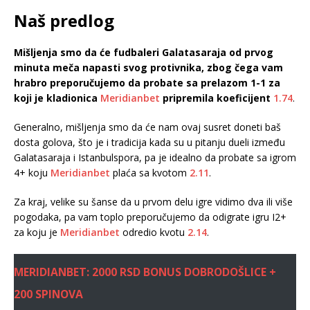
Naš predlog
Mišljenja smo da će fudbaleri Galatasaraja od prvog
minuta meča napasti svog protivnika, zbog čega vam
hrabro preporučujemo da probate sa prelazom 1-1 za
koji je kladionica
Meridianbet
pripremila koeficijent
1.74
.
Generalno, mišljenja smo da će nam ovaj susret doneti baš
dosta golova, što je i tradicija kada su u pitanju dueli između
Galatasaraja i Istanbulspora, pa je idealno da probate sa igrom
4+ koju
Meridianbet
plaća sa kvotom
2.11
.
Za kraj, velike su šanse da u prvom delu igre vidimo dva ili više
pogodaka, pa vam toplo preporučujemo da odigrate igru I2+
za koju je
Meridianbet
odredio kvotu
2.14
.
MERIDIANBET: 2000 RSD BONUS DOBRODOŠLICE +
200 SPINOVA