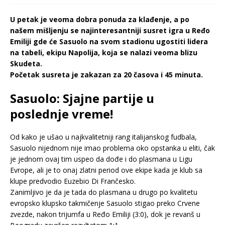
U petak je veoma dobra ponuda za klađenje, a po
našem mišljenju se najinteresantniji susret igra u Ređo
Emiliji gde će Sasuolo na svom stadionu ugostiti lidera
na tabeli, ekipu Napolija, koja se nalazi veoma blizu
Skudeta.
Početak susreta je zakazan za 20 časova i 45 minuta.
Sasuolo: Sjajne partije u
poslednje vreme!
Od kako je ušao u najkvalitetniji rang italijanskog fudbala,
Sasuolo nijednom nije imao problema oko opstanka u eliti, čak
je jednom ovaj tim uspeo da dođe i do plasmana u Ligu
Evrope, ali je to onaj zlatni period ove ekipe kada je klub sa
klupe predvodio Euzebio Di Frančesko.
Zanimljivo je da je tada do plasmana u drugo po kvalitetu
evropsko klupsko takmičenje Sasuolo stigao preko Crvene
zvezde, nakon trijumfa u Ređo Emiliji (3:0), dok je revanš u