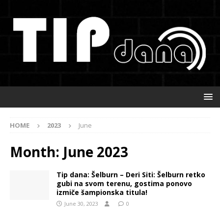
HOME
2023
June
Month:
June 2023
Tip dana: Šelburn – Deri Siti: Šelburn retko
gubi na svom terenu, gostima ponovo
izmiče šampionska titula!
June 30, 2023
0