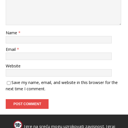
Name
*
Email
*
Website
Save my name, email, and website in this browser for the
next time I comment.
Igre na sreću mogu uzrokovati zavisnost. Igraj