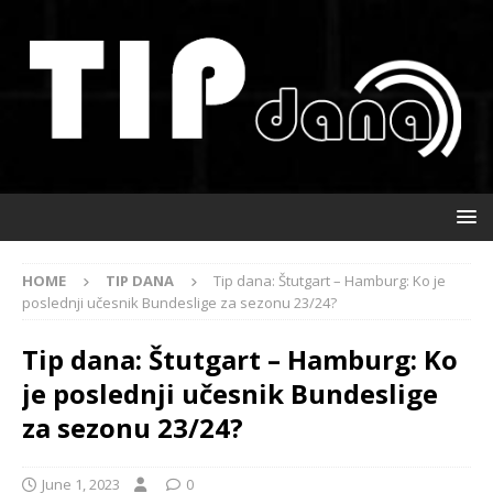
HOME
TIP DANA
Tip dana: Štutgart – Hamburg: Ko je
poslednji učesnik Bundeslige za sezonu 23/24?
Tip dana: Štutgart – Hamburg: Ko
je poslednji učesnik Bundeslige
za sezonu 23/24?
June 1, 2023
0