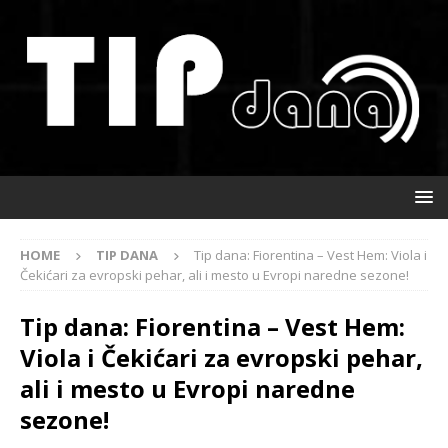
HOME
TIP DANA
Tip dana: Fiorentina – Vest Hem: Viola i
Čekićari za evropski pehar, ali i mesto u Evropi naredne sezone!
Tip dana: Fiorentina – Vest Hem:
Viola i Čekićari za evropski pehar,
ali i mesto u Evropi naredne
sezone!