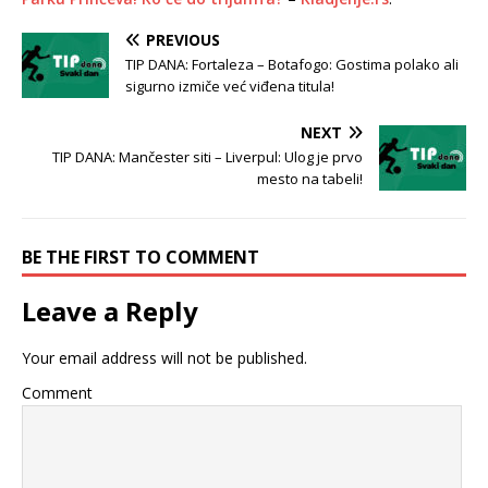
PREVIOUS
TIP DANA: Fortaleza – Botafogo: Gostima polako ali
sigurno izmiče već viđena titula!
NEXT
TIP DANA: Mančester siti – Liverpul: Ulog je prvo
mesto na tabeli!
BE THE FIRST TO COMMENT
Leave a Reply
Your email address will not be published.
Comment