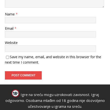
Name
*
Email
*
Website
Save my name, email, and website in this browser for the
next time I comment.
Igre na sreću mogu uzrokovati zavisnost. Igraj
odgovorno. Osobama mlađim od 18 godina nije dozvoljeno
učestvovanje u igrama na sreću.