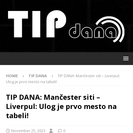
HOME
TIP DANA
TIP DANA: Mančester siti – Liverpul:
Ulog je prvo mesto na tabeli!
TIP DANA: Mančester siti –
Liverpul: Ulog je prvo mesto na
tabeli!
November 25, 2023
0