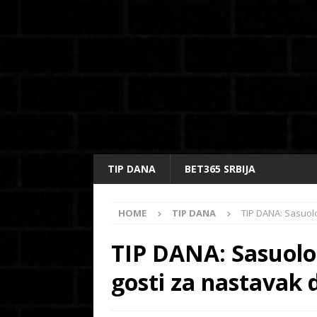
TIP DANA
BET365 SRBIJA
HOME
TIP DANA
TIP DANA: Sasuolo
TIP DANA: Sasuolo 
gosti za nastavak d