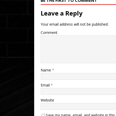
BE THE FIRST TO COMMENT
Leave a Reply
Your email address will not be published.
Comment
Name
*
Email
*
Website
Save my name, email, and website in this