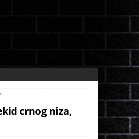
e!
kid crnog niza,