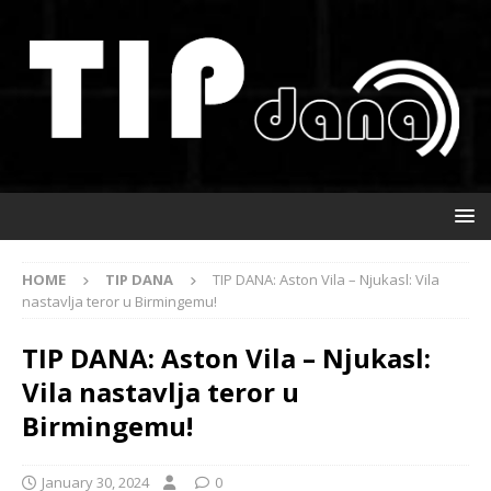
HOME
TIP DANA
TIP DANA: Aston Vila – Njukasl: Vila
nastavlja teror u Birmingemu!
TIP DANA: Aston Vila – Njukasl:
Vila nastavlja teror u
Birmingemu!
January 30, 2024
0