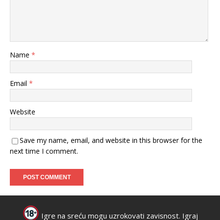
Name
*
Email
*
Website
Save my name, email, and website in this browser for the
next time I comment.
Igre na sreću mogu uzrokovati zavisnost. Igraj