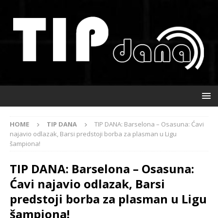
HOME
TIP DANA
TIP DANA: Barselona – Osasuna: Ćavi
najavio odlazak, Barsi predstoji borba za plasman u Ligu
šampiona!
TIP DANA: Barselona – Osasuna:
Ćavi najavio odlazak, Barsi
predstoji borba za plasman u Ligu
šampiona!