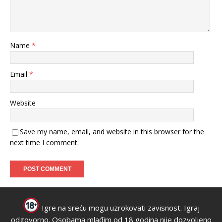
Name
*
Email
*
Website
Save my name, email, and website in this browser for the
next time I comment.
Igre na sreću mogu uzrokovati zavisnost. Igraj
odgovorno. Osobama mlađim od 18 godina nije dozvoljeno