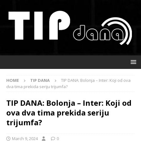
HOME
TIP DANA
TIP DANA: Bolonja – Inter: Koji od ova
dva tima prekida seriju trijumfa?
TIP DANA: Bolonja – Inter: Koji od
ova dva tima prekida seriju
trijumfa?
March 9, 2024
0