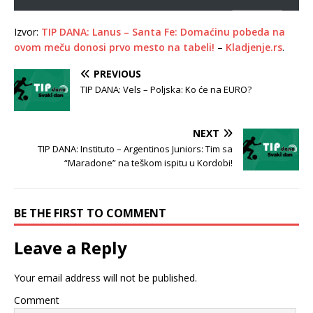
Izvor:
TIP DANA: Lanus – Santa Fe: Domaćinu pobeda na
ovom meču donosi prvo mesto na tabeli!
–
Kladjenje.rs
.
PREVIOUS
TIP DANA: Vels – Poljska: Ko će na EURO?
NEXT
TIP DANA: Instituto – Argentinos Juniors: Tim sa
“Maradone” na teškom ispitu u Kordobi!
BE THE FIRST TO COMMENT
Leave a Reply
Your email address will not be published.
Comment