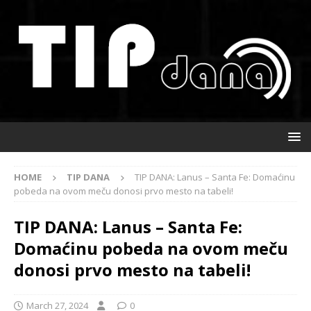
HOME
TIP DANA
TIP DANA: Lanus – Santa Fe: Domaćinu
pobeda na ovom meču donosi prvo mesto na tabeli!
TIP DANA: Lanus – Santa Fe:
Domaćinu pobeda na ovom meču
donosi prvo mesto na tabeli!
March 27, 2024
0